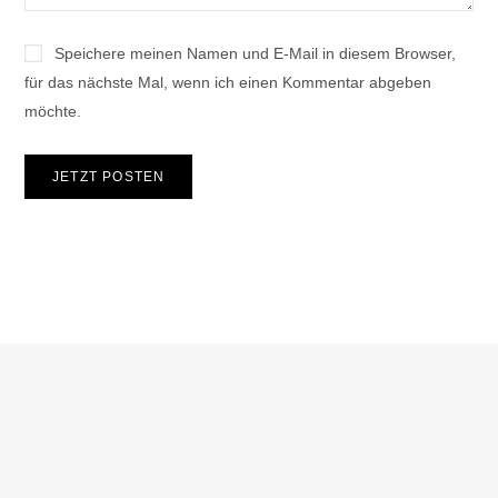
Speichere meinen Namen und E-Mail in diesem Browser,
für das nächste Mal, wenn ich einen Kommentar abgeben
möchte.