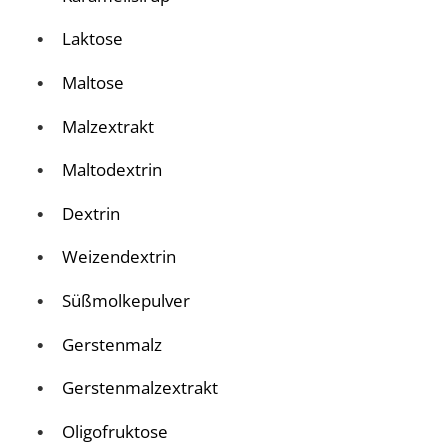
Laktose
Maltose
Malzextrakt
Maltodextrin
Dextrin
Weizendextrin
Süßmolkepulver
Gerstenmalz
Gerstenmalzextrakt
Oligofruktose