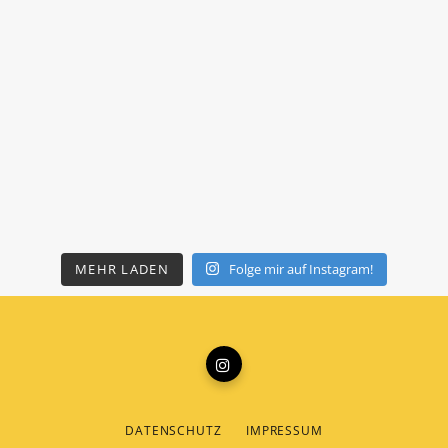
MEHR LADEN
Folge mir auf Instagram!
DATENSCHUTZ
IMPRESSUM