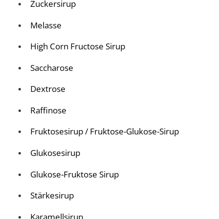
Zuckersirup
Melasse
High Corn Fructose Sirup
Saccharose
Dextrose
Raffinose
Fruktosesirup / Fruktose-Glukose-Sirup
Glukosesirup
Glukose-Fruktose Sirup
Stärkesirup
Karamellsirup