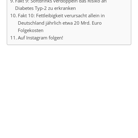
Fakt 9: Softdrinks verdoppeln das Risiko an
Diabetes Typ-2 zu erkranken
Fakt 10: Fettleibigkeit verursacht allein in
Deutschland jährlich etwa 20 Mrd. Euro
Folgekosten
Auf Instagram folgen!