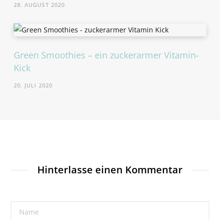
28. AUGUST 2020
Green Smoothies – ein zuckerarmer Vitamin-
Kick
20. JULI 2020
Hinterlasse einen Kommentar