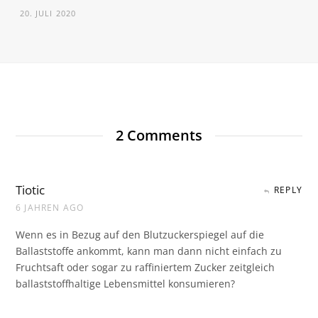
20. JULI 2020
2
Comments
Tiotic
REPLY
6 JAHREN AGO
Wenn es in Bezug auf den Blutzuckerspiegel auf die
Ballaststoffe ankommt, kann man dann nicht einfach zu
Fruchtsaft oder sogar zu raffiniertem Zucker zeitgleich
ballaststoffhaltige Lebensmittel konsumieren?