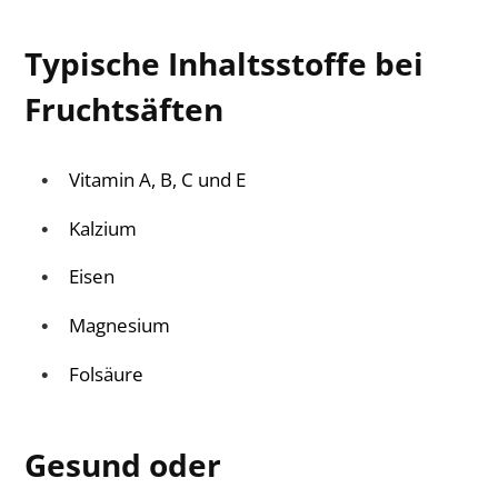
Typische Inhaltsstoffe bei
Fruchtsäften
Vitamin A, B, C und E
Kalzium
Eisen
Magnesium
Folsäure
Gesund oder