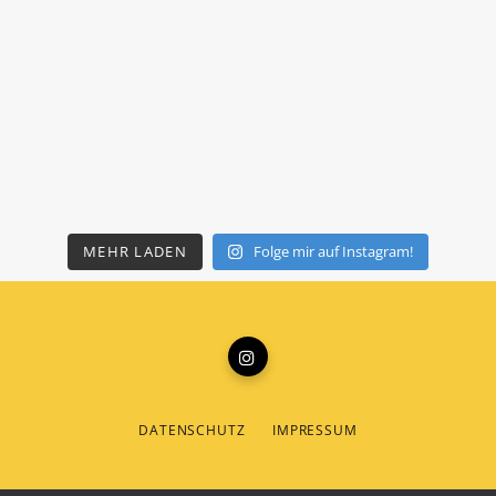
MEHR LADEN
Folge mir auf Instagram!
DATENSCHUTZ
IMPRESSUM