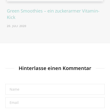
Green Smoothies – ein zuckerarmer Vitamin-
Kick
20. JULI 2020
Hinterlasse einen Kommentar