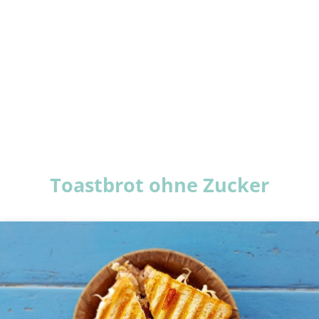
Toastbrot ohne Zucker