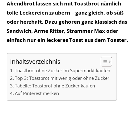
Abendbrot lassen sich mit Toastbrot nämlich
tolle Leckereien zaubern – ganz gleich, ob süß
oder herzhaft. Dazu gehören ganz klassisch das
Sandwich, Arme Ritter, Strammer Max oder
einfach nur ein leckeres Toast aus dem Toaster.
Inhaltsverzeichnis
Toastbrot ohne Zucker im Supermarkt kaufen
Top 3: Toastbrot mit wenig oder ohne Zucker
Tabelle: Toastbrot ohne Zucker kaufen
Auf Pinterest merken