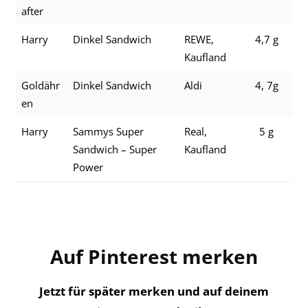
after
Harry
Dinkel Sandwich
REWE,
4,7 g
Kaufland
Goldähr
Dinkel Sandwich
Aldi
4, 7g
en
Harry
Sammys Super
Real,
5 g
Sandwich – Super
Kaufland
Power
Auf Pinterest merken
Jetzt für später merken und auf deinem