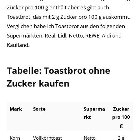
Zucker pro 100 g enthält aber es gibt auch
Toastbrot, das mit 2 g Zucker pro 100 g auskommt.
Verglichen habe ich Toastbrot aus den folgenden
Supermärkten: Real, Lidl, Netto, REWE, Aldi und
Kaufland.
Tabelle: Toastbrot ohne
Zucker kaufen
Mark
Sorte
Superma
Zucker
rkt
pro 100
g
Korn
Vollkorntoast
Netto
2 g