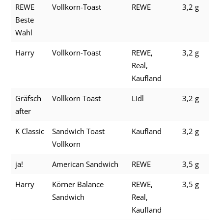
REWE
Vollkorn-Toast
REWE
3,2 g
Beste
Wahl
Harry
Vollkorn-Toast
REWE,
3,2 g
Real,
Kaufland
Gräfsch
Vollkorn Toast
Lidl
3,2 g
after
K Classic
Sandwich Toast
Kaufland
3,2 g
Vollkorn
ja!
American Sandwich
REWE
3,5 g
Harry
Körner Balance
REWE,
3,5 g
Sandwich
Real,
Kaufland