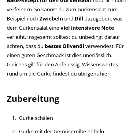
Basis-Rezept für den Gurkensalat
natürlich noch
verfeinern. So kannst du zum Gurkensalat zum
Beispiel noch
Zwiebeln
und
Dill
dazugeben, was
dem Gurkensalat eine
viel intensivere Note
verleiht. Insgesamt solltest du unbedingt darauf
achten, dass du
bestes Olivenöl
verwendest. Für
einen guten Geschmack ist dies unerlässlich.
Gleiches gilt für den Apfelessig. Wissenswertes
rund um die Gurke findest du übrigens
hier
.
Zubereitung
Gurke schälen
Gurke mit der Gemüsereibe hobeln