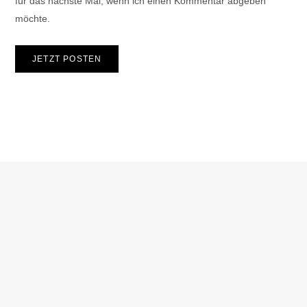
für das nächste Mal, wenn ich einen Kommentar abgeben
möchte.