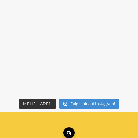
MEHR LADEN
Folge mir auf Instagram!